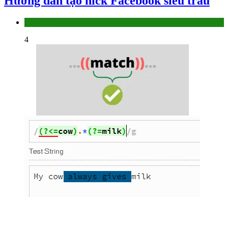
Hướng dẫn tạo nick Facebook siêu trâu
Làm thế nào
4