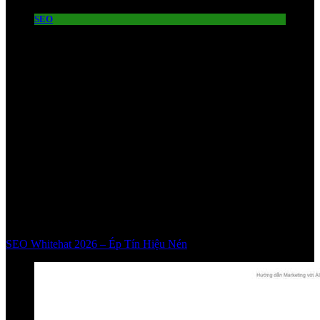
SEO
SEO Whitehat 2026 – Ép Tín Hiệu Nén