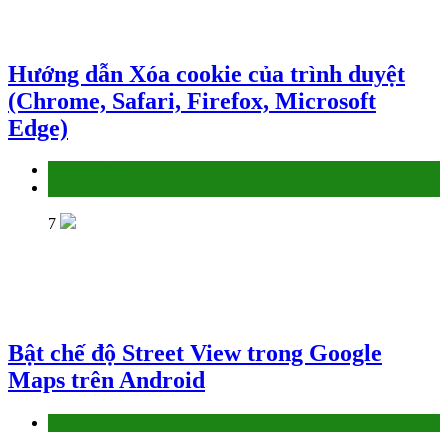
Hướng dẫn Xóa cookie của trình duyệt
(Chrome, Safari, Firefox, Microsoft
Edge)
Làm thế nào
TIN HỌC
7
Bật chế độ Street View trong Google
Maps trên Android
Làm thế nào