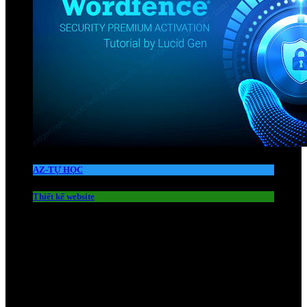
AZ-TỰ HỌC
Thiết kế website