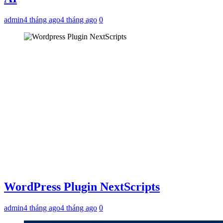
admin
4 tháng ago
4 tháng ago
0
WordPress Plugin NextScripts
admin
4 tháng ago
4 tháng ago
0