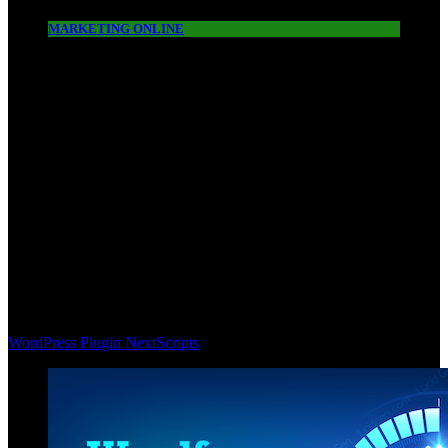
MARKETING ONLINE
WordPress Plugin NextScripts