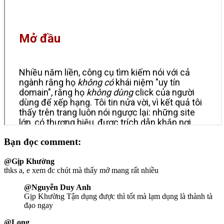
Bạn đọc comment:
@Gịp Khường
thks a, e xem đc chút mà thấy mở mang rất nhiều
@Nguyễn Duy Anh
Gịp Khường Tận dụng được thì tốt mà lạm dụng là thành tà
đạo ngay
@Long