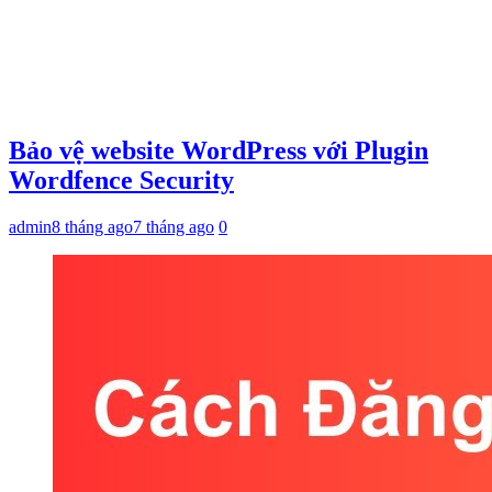
Bảo vệ website WordPress với Plugin
Wordfence Security
admin
8 tháng ago
7 tháng ago
0