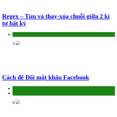
Regex – Tìm và thay-xóa chuỗi giữa 2 kí
tự bất kỳ
Làm thế nào
5
Cách để Đổi mật khẩu Facebook
Làm thế nào
Social - MXH
6