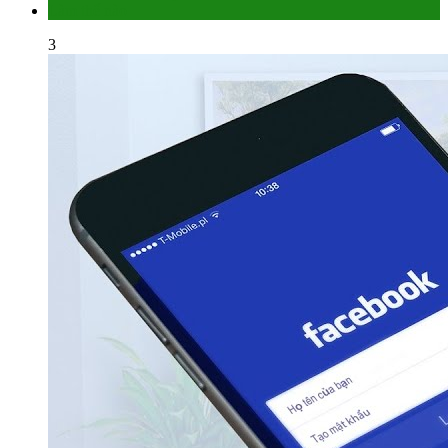
Làm thế nào
3