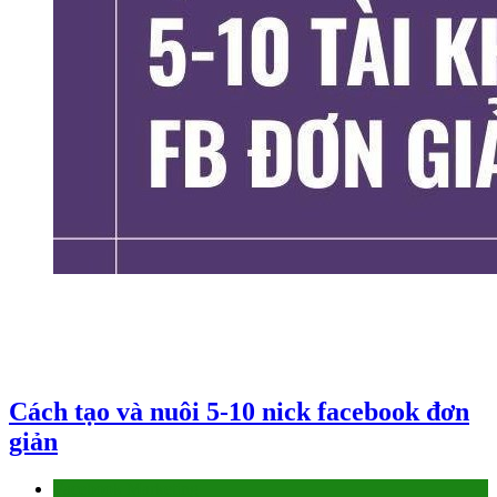
Cách tạo và nuôi 5-10 nick facebook đơn
giản
Facebook Marketing