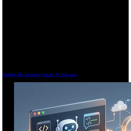
Hướng dẫn sử dụng Claude AI hiệu quả