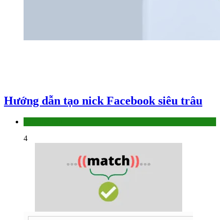
Hướng dẫn tạo nick Facebook siêu trâu
Làm thế nào
4