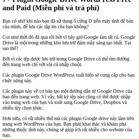
and Paid (Miễn phí và trả phí)
Bạn có nhớ khi nào bạn đã sử dụng ổ cứng D trên máy tính để bàn
của mình, để lưu các tập tin của bạn không?
Coi như thời đó đã qua rồi bởi vì bây giờ Google làm tất cả. Google
Drive là một trong những kho lưu trữ đám mây sáng tạo nhất. Tại
sao thế?
Bởi vì các tệp được lưu trữ trong Google Drive có thể tìm đường
đến trang web chỉ với vài cú nhấp chuột.
Các plugin Google Drive WordPress xuất hiện sẽ cung cấp cho bạn
chức năng này.
Các plugin này về cơ bản tạo một đường dẫn từ Google Drive của
bạn đến trang web. Vì vậy, bất kỳ tệp nào cũng có thể được nhập
vào trang web của bạn và xuất sang Google Drive, Dropbox và
nhiều tùy chọn khác.
Hơn nữa, có rất nhiều thứ mà các plugin Google drive này làm trên
trang web WordPress của bạn. Bạn phải khai thác và khám phá
những thuộc tính này, chúng sẽ giúp ích rất nhiều cho website của
bạn.