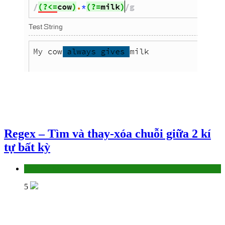
Regex – Tìm và thay-xóa chuỗi giữa 2 kí
tự bất kỳ
Làm thế nào
5