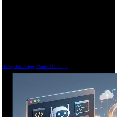
Hướng dẫn sử dụng Claude AI hiệu quả