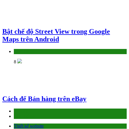
Bật chế độ Street View trong Google
Maps trên Android
Làm thế nào
8
Cách để Bán hàng trên eBay
Affiliate
Làm thế nào
Thiết kế website