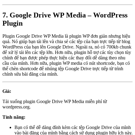
7. Google Drive WP Media – WordPress
Plugin
Plugin Google Drive WP Media là plugin WP đơn giản nhưng hiệu
quả. Nó giúp bạn tải lên và chia sẻ các tệp của bạn trực tiếp từ blog
WordPress của bạn lên Google Drive. Ngoài ra, nó có 700kb chunk
để xử lý tải lên các tệp lớn. Hơn nữa, plugin hỗ trợ các tùy chọn tùy
chỉnh để bạn được phép thực hiện các thay đổi dễ dàng theo nhu
cầu của mình. Hơn nữa, plugin WP media có nút shortcode, bạn có
thể chèn shortcode để nhúng tệp Google Drive trực tiếp từ trình
chỉnh sửa bài đăng của mình.
Giá:
Tải xuống plugin Google Drive WP Media miễn phí từ
wordpress.org.
Tính năng:
Bạn có thể dễ dàng đính kèm các tệp Google Drive của mình
vào bài đăng của mình bằng cách sử dụng plugin hữu ích này.