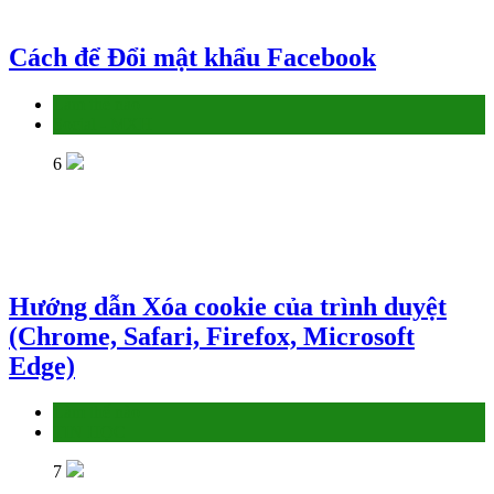
Cách để Đổi mật khẩu Facebook
Làm thế nào
Social - MXH
6
Hướng dẫn Xóa cookie của trình duyệt
(Chrome, Safari, Firefox, Microsoft
Edge)
Làm thế nào
TIN HỌC
7