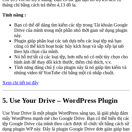
tháng chỉ bằng cách trả thêm 4,13 đô la.
Tính năng :
Bạn có thể dễ dàng tìm kiếm các tệp trong Tài khoản Google
Drive của mình trong một phần nhỏ thời gian sử dụng plugin
này.
Plugin giúp phân loại các tab dựa trên các loại tệp mà bạn
cũng có thể kích hoạt hoặc hủy kích hoạt và sắp xếp lại tab
theo lựa chọn của mình.
Nó hỗ trợ tất cả các loại tệp, hơn nữa nó có một tùy chọn cho
hình ảnh để thay đổi kích thước, thêm chú thích, v.v.
Tính năng đáng chú ý của plugin này là nó giúp tìm kiếm và
nhúng video từ YouTube chỉ bằng một cú nhấp chuột.
Xem chi tiết tại đây
5. Use Your Drive – WordPress Plugin
Use Your Drive là một plugin WordPress sáng tạo, là giải pháp đám
mây WordPress mạnh mẽ cho Google Drive. Bạn có thể hiển thị các
tệp Google Drive của mình theo cách được tổ chức tốt bằng cách sử
dụng plugin WP này. Đây là plugin Google Drive đơn giản giúp bạn