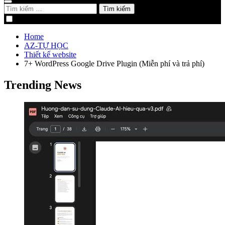
Tìm
kiếm
cho:
Home
AZ-TỰ HỌC
Thiết kế website
7+ WordPress Google Drive Plugin (Miễn phí và trả phí)
Trending News