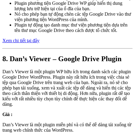
Plugin phương tiện Google Drive WP giúp hiển thị dung
lượng lưu trữ hiện tại của ổ đĩa của bạn.
Nó cho phép bạn tự động chèn các tệp Google Drive vào thư
viện phương tiện WordPress của mình.
Plugin tự động tạo danh mục thư viện phương tiện dựa trên
tên thư mục Google Drive theo cách được tổ chức tốt.
Xem chi tiết tại đây
8. Dan’s Viewer – Google Drive Plugin
Dan’s Viewer là một plugin WP hữu ích trong danh sách các plugin
Google Drive WordPress. Plugin này rất hữu ích trong việc chia sẻ
tệp qua Google Drive trên trang web của bạn. Ngoài ra, nó sẽ cho
phép bạn tải xuống, xem và xuất các tệp dễ dàng và hiển thị các tệp
theo cách thân thiện với thiết bị di động. Hơn nữa, plugin rất dễ tạo
kiểu với rất nhiều tùy chọn tùy chỉnh để thực hiện các thay đổi dễ
dàng.
Giá :
Dan’s Viewer là một plugin miễn phí và có thể dễ dàng tải xuống từ
trang web chính thức của WordPress.