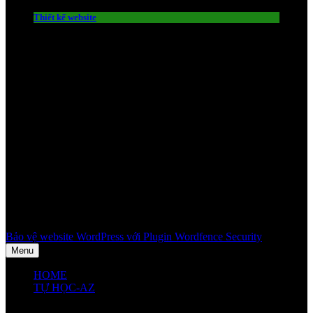
Thiết kế website
Bảo vệ website WordPress với Plugin Wordfence Security
Menu
HOME
TỰ HỌC-AZ