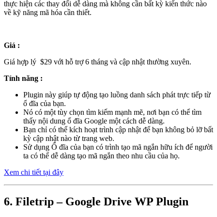
thực hiện các thay đổi dễ dàng mà không cần bất kỳ kiến ​​thức nào
về kỹ năng mã hóa cần thiết.
Giá :
Giá hợp lý $29 với hỗ trợ 6 tháng và cập nhật thường xuyên.
Tính năng :
Plugin này giúp tự động tạo luồng danh sách phát trực tiếp từ
ổ đĩa của bạn.
Nó có một tùy chọn tìm kiếm mạnh mẽ, nơi bạn có thể tìm
thấy nội dung ổ đĩa Google một cách dễ dàng.
Bạn chỉ có thể kích hoạt trình cập nhật để bạn không bỏ lỡ bất
kỳ cập nhật nào từ trang web.
Sử dụng Ổ đĩa của bạn có trình tạo mã ngắn hữu ích để người
ta có thể dễ dàng tạo mã ngắn theo nhu cầu của họ.
Xem chi tiết tại đây
6. Filetrip – Google Drive WP Plugin