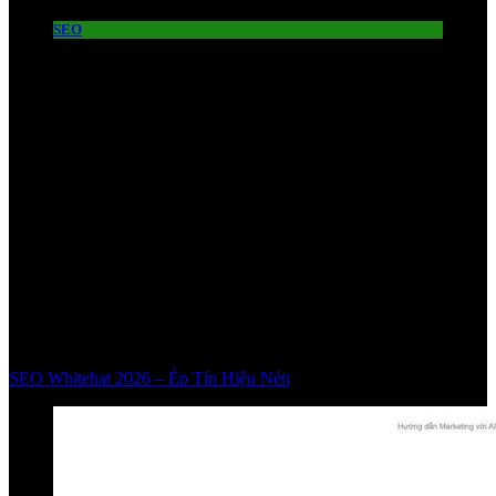
SEO
SEO Whitehat 2026 – Ép Tín Hiệu Nén