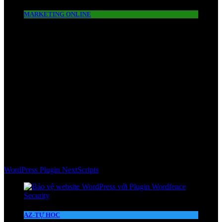
MARKETING ONLINE
WordPress Plugin NextScripts
AZ-TỰ HỌC