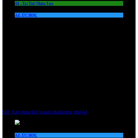
AI - Trí Tuệ Nhân Tạo
AZ-TỰ HỌC
HD Xây dựng Kế hoạch Marketing nhờ AI
AZ-TỰ HỌC