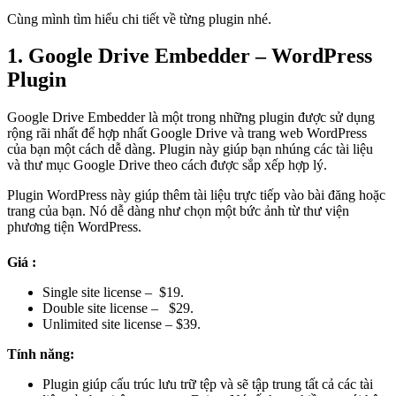
Cùng mình tìm hiểu chi tiết về từng plugin nhé.
1. Google Drive Embedder – WordPress
Plugin
Google Drive Embedder là một trong những plugin được sử dụng
rộng rãi nhất để hợp nhất Google Drive và trang web WordPress
của bạn một cách dễ dàng. Plugin này giúp bạn nhúng các tài liệu
và thư mục Google Drive theo cách được sắp xếp hợp lý.
Plugin WordPress này giúp thêm tài liệu trực tiếp vào bài đăng hoặc
trang của bạn. Nó dễ dàng như chọn một bức ảnh từ thư viện
phương tiện WordPress.
Giá :
Single site license – $19.
Double site license – $29.
Unlimited site license – $39.
Tính năng:
Plugin giúp cấu trúc lưu trữ tệp và sẽ tập trung tất cả các tài