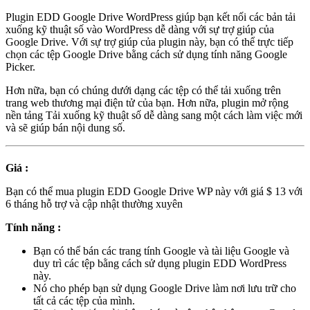
Plugin EDD Google Drive WordPress giúp bạn kết nối các bản tải
xuống kỹ thuật số vào WordPress dễ dàng với sự trợ giúp của
Google Drive. Với sự trợ giúp của plugin này, bạn có thể trực tiếp
chọn các tệp Google Drive bằng cách sử dụng tính năng Google
Picker.
Hơn nữa, bạn có chúng dưới dạng các tệp có thể tải xuống trên
trang web thương mại điện tử của bạn. Hơn nữa, plugin mở rộng
nền tảng Tải xuống kỹ thuật số dễ dàng sang một cách làm việc mới
và sẽ giúp bán nội dung số.
Giá :
Bạn có thể mua plugin EDD Google Drive WP này với giá $ 13 với
6 tháng hỗ trợ và cập nhật thường xuyên
Tính năng :
Bạn có thể bán các trang tính Google và tài liệu Google và
duy trì các tệp bằng cách sử dụng plugin EDD WordPress
này.
Nó cho phép bạn sử dụng Google Drive làm nơi lưu trữ cho
tất cả các tệp của mình.