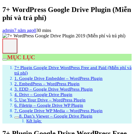
7+ WordPress Google Drive Plugin (Miễn
phí và trả phí)
admin
7 năm ago
0
30 mins
MỤC LỤC
7+ Plugin Google Drive WordPress Free and Paid (Miễn phí và
trả phí)
1. Google Drive Embedder – WordPress Plugin
2. EmbedPress – WordPress Plugin
3. EDD – Google Drive WordPress Plugin
4. Drivr – Google Drive Plugin
5. Use Your Drive – WordPress Plugin
6. Filetrip – Google Drive WP Plugin
7. Google Drive WP Media – WordPress Plugin
8. Dan’s Viewer – Google Drive Plugin
Kết luận:
7+ Plugin Google Drive WordPress Free