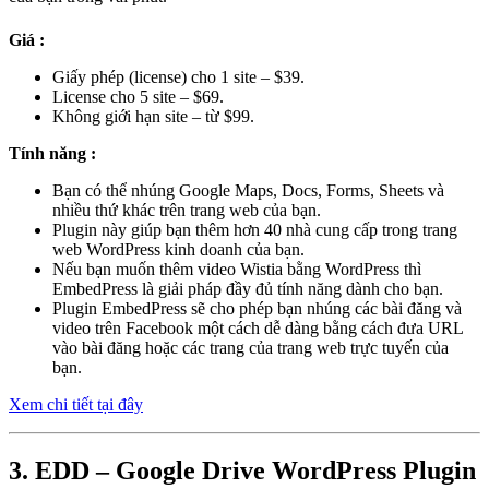
Giá :
Giấy phép (license) cho 1 site – $39.
License cho 5 site – $69.
Không giới hạn site – từ $99.
Tính năng :
Bạn có thể nhúng Google Maps, Docs, Forms, Sheets và
nhiều thứ khác trên trang web của bạn.
Plugin này giúp bạn thêm hơn 40 nhà cung cấp trong trang
web WordPress kinh doanh của bạn.
Nếu bạn muốn thêm video Wistia bằng WordPress thì
EmbedPress là giải pháp đầy đủ tính năng dành cho bạn.
Plugin EmbedPress sẽ cho phép bạn nhúng các bài đăng và
video trên Facebook một cách dễ dàng bằng cách đưa URL
vào bài đăng hoặc các trang của trang web trực tuyến của
bạn.
Xem chi tiết tại đây
3. EDD – Google Drive WordPress Plugin