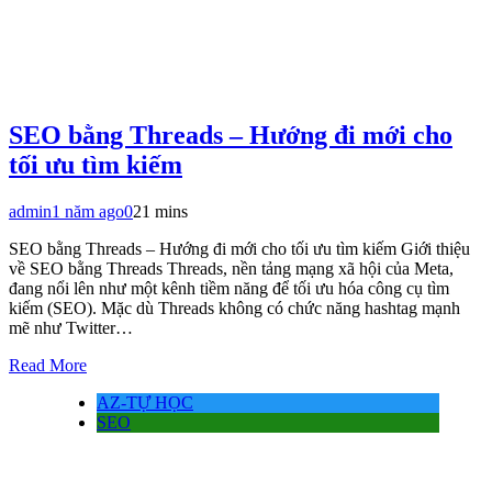
SEO bằng Threads – Hướng đi mới cho
tối ưu tìm kiếm
admin
1 năm ago
0
21 mins
SEO bằng Threads – Hướng đi mới cho tối ưu tìm kiếm Giới thiệu
về SEO bằng Threads Threads, nền tảng mạng xã hội của Meta,
đang nổi lên như một kênh tiềm năng để tối ưu hóa công cụ tìm
kiếm (SEO). Mặc dù Threads không có chức năng hashtag mạnh
mẽ như Twitter…
Read More
AZ-TỰ HỌC
SEO