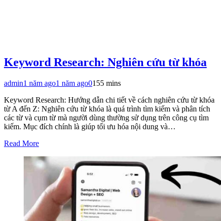
Keyword Research: Nghiên cứu từ khóa
admin
1 năm ago
1 năm ago
0
155 mins
Keyword Research: Hướng dẫn chi tiết về cách nghiên cứu từ khóa
từ A đến Z: Nghiên cứu từ khóa là quá trình tìm kiếm và phân tích
các từ và cụm từ mà người dùng thường sử dụng trên công cụ tìm
kiếm. Mục đích chính là giúp tối ưu hóa nội dung và…
Read More