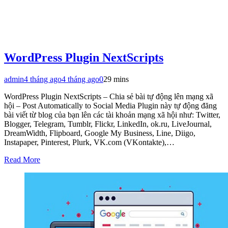
WordPress Plugin NextScripts
admin
4 tháng ago
4 tháng ago
0
29 mins
WordPress Plugin NextScripts – Chia sẻ bài tự động lên mạng xã
hội – Post Automatically to Social Media Plugin này tự động đăng
bài viết từ blog của bạn lên các tài khoản mạng xã hội như: Twitter,
Blogger, Telegram, Tumblr, Flickr, LinkedIn, ok.ru, LiveJournal,
DreamWidth, Flipboard, Google My Business, Line, Diigo,
Instapaper, Pinterest, Plurk, VK.com (VKontakte),…
Read More