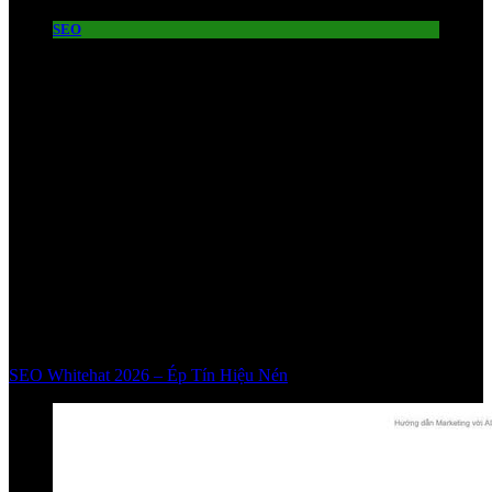
SEO
SEO Whitehat 2026 – Ép Tín Hiệu Nén