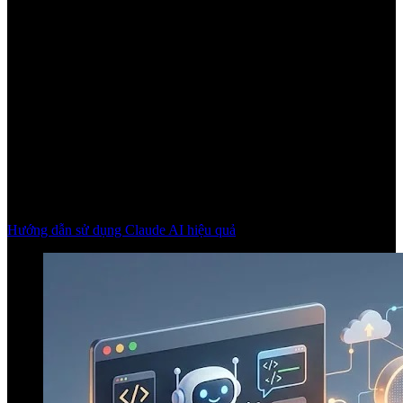
Hướng dẫn sử dụng Claude AI hiệu quả