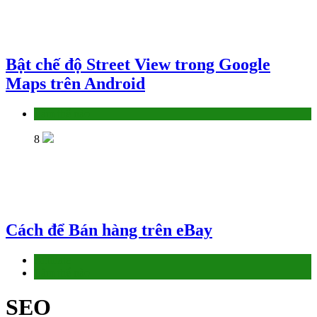
Bật chế độ Street View trong Google
Maps trên Android
Làm thế nào
8
Cách để Bán hàng trên eBay
Affiliate
Làm thế nào
SEO