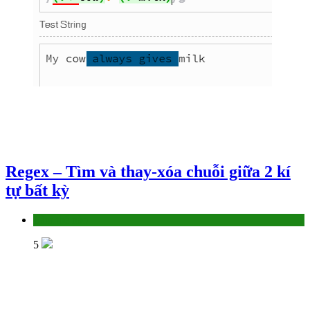
Regex – Tìm và thay-xóa chuỗi giữa 2 kí
tự bất kỳ
Làm thế nào
5