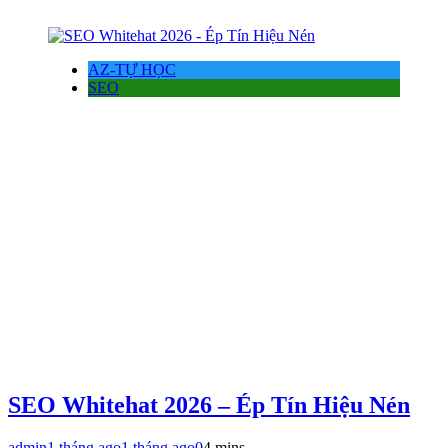
AZ-TỰ HỌC
SEO
SEO Whitehat 2026 – Ép Tín Hiệu Nén
admin
1 tháng ago
1 tháng ago
0
4 mins