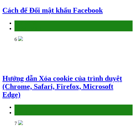
Cách để Đổi mật khẩu Facebook
Làm thế nào
Social - MXH
6
Hướng dẫn Xóa cookie của trình duyệt
(Chrome, Safari, Firefox, Microsoft
Edge)
Làm thế nào
TIN HỌC
7