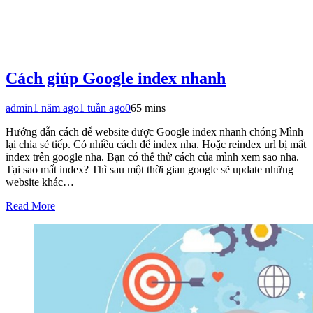
Cách giúp Google index nhanh
admin
1 năm ago
1 tuần ago
0
65 mins
Hướng dẫn cách để website được Google index nhanh chóng Mình
lại chia sẻ tiếp. Có nhiều cách để index nha. Hoặc reindex url bị mất
index trên google nha. Bạn có thể thử cách của mình xem sao nha.
Tại sao mất index? Thì sau một thời gian google sẽ update những
website khác…
Read More