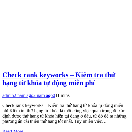
Check rank keyworks – Kiểm tra thứ
hạng từ khóa tự động miễn phí
admin
2 năm ago
2 năm ago
0
11 mins
Check rank keyworks – Kiểm tra thứ hạng từ khóa tự động miễn
phí Kiểm tra thứ hạng từ khóa là một công việc quan trọng để xác
định được thứ hạng từ khóa hiện tại đang ở đâu, từ đó đề ra những
phương án cải thiện thứ hạng tốt nhất. Tuy nhiên việc…
Read More