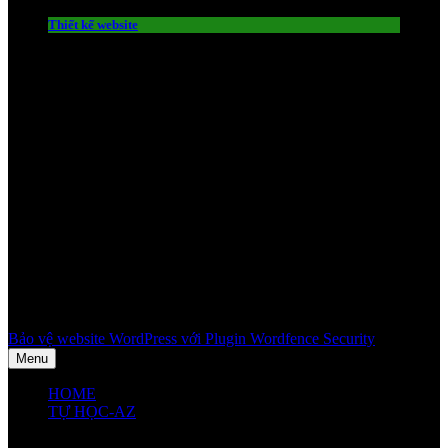
Thiết kế website
Bảo vệ website WordPress với Plugin Wordfence Security
Menu
HOME
TỰ HỌC-AZ