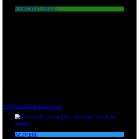
MARKETING ONLINE
WordPress Plugin NextScripts
AZ-TỰ HỌC