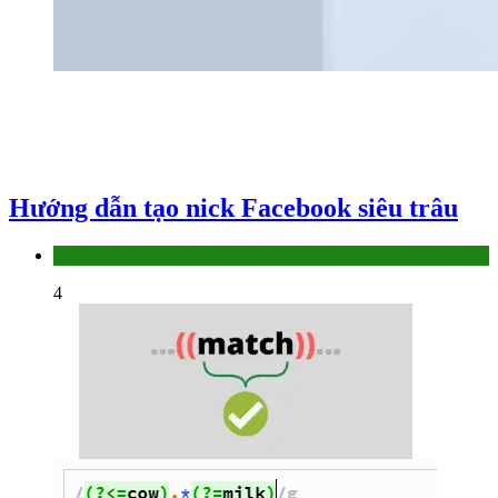
Hướng dẫn tạo nick Facebook siêu trâu
Làm thế nào
4