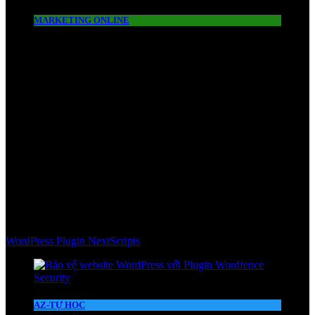
MARKETING ONLINE
WordPress Plugin NextScripts
AZ-TỰ HỌC