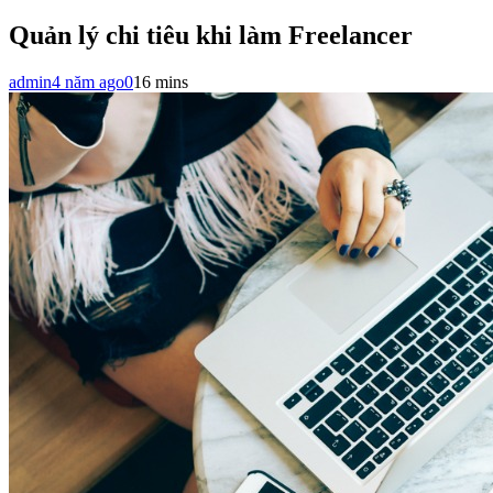
Quản lý chi tiêu khi làm Freelancer
admin
4 năm ago
0
16 mins