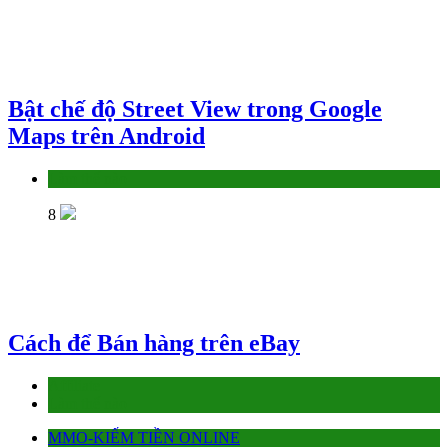
Bật chế độ Street View trong Google
Maps trên Android
Làm thế nào
8
Cách để Bán hàng trên eBay
Affiliate
Làm thế nào
MMO-KIẾM TIỀN ONLINE