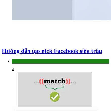
Hướng dẫn tạo nick Facebook siêu trâu
Làm thế nào
4