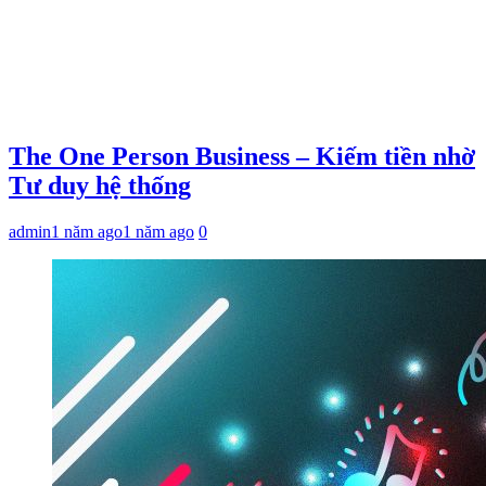
The One Person Business – Kiếm tiền nhờ
Tư duy hệ thống
admin
1 năm ago
1 năm ago
0