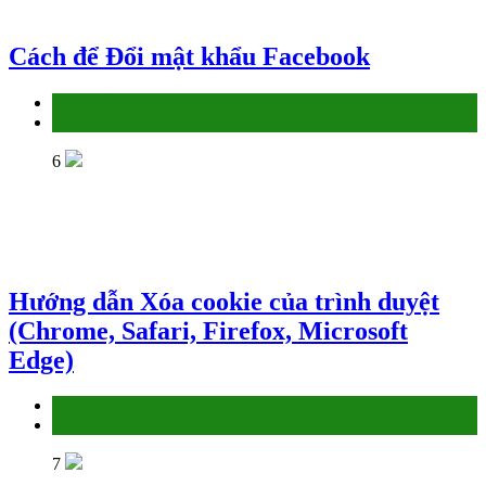
Cách để Đổi mật khẩu Facebook
Làm thế nào
Social - MXH
6
Hướng dẫn Xóa cookie của trình duyệt
(Chrome, Safari, Firefox, Microsoft
Edge)
Làm thế nào
TIN HỌC
7