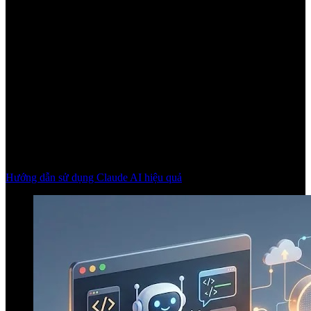
Hướng dẫn sử dụng Claude AI hiệu quả