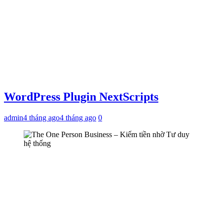
WordPress Plugin NextScripts
admin
4 tháng ago
4 tháng ago
0