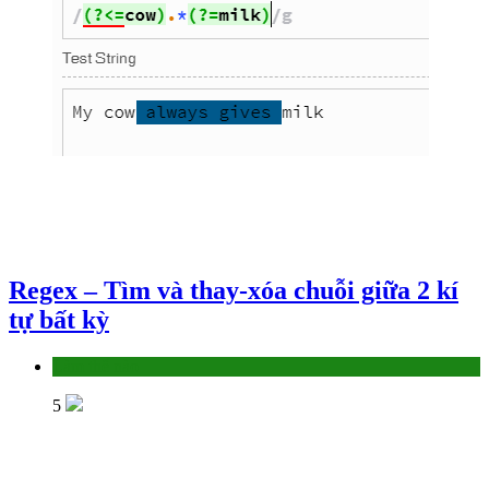
Regex – Tìm và thay-xóa chuỗi giữa 2 kí
tự bất kỳ
Làm thế nào
5