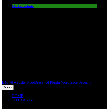
Thiết kế website
Bảo vệ website WordPress với Plugin Wordfence Security
Menu
HOME
TỰ HỌC-AZ