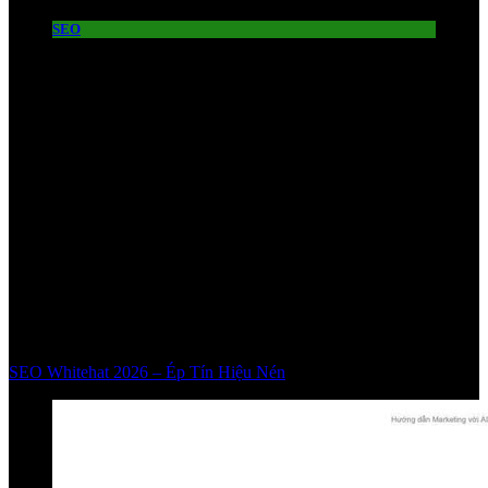
SEO
SEO Whitehat 2026 – Ép Tín Hiệu Nén