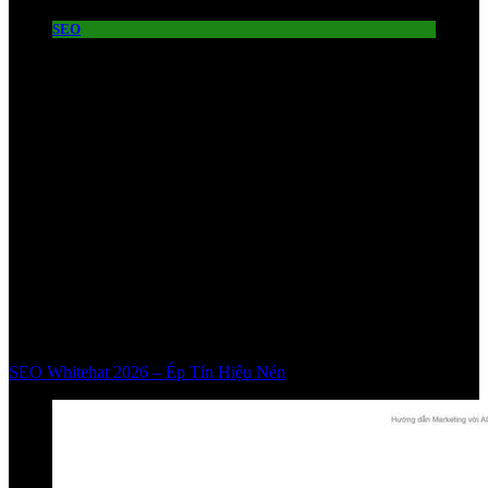
SEO
SEO Whitehat 2026 – Ép Tín Hiệu Nén