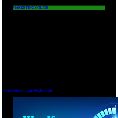
MARKETING ONLINE
WordPress Plugin NextScripts