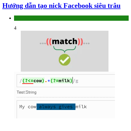
Hướng dẫn tạo nick Facebook siêu trâu
Làm thế nào
4