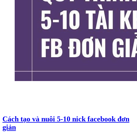
Cách tạo và nuôi 5-10 nick facebook đơn
giản