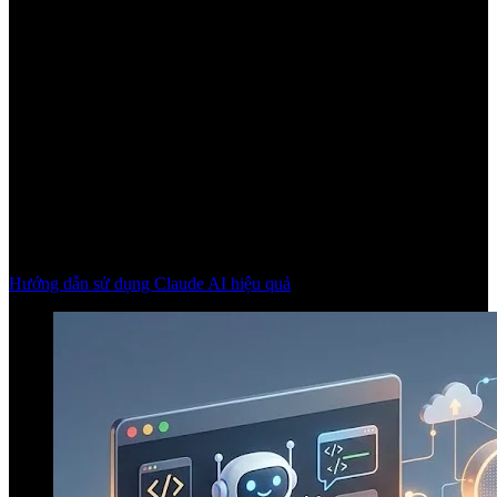
Hướng dẫn sử dụng Claude AI hiệu quả