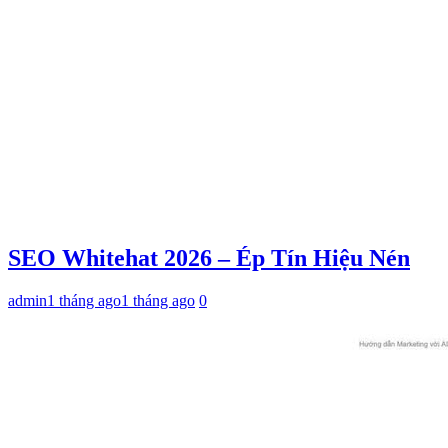
SEO Whitehat 2026 – Ép Tín Hiệu Nén
admin
1 tháng ago
1 tháng ago
0