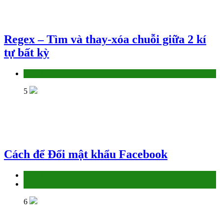
Regex – Tìm và thay-xóa chuỗi giữa 2 kí
tự bất kỳ
Làm thế nào
5
Cách để Đổi mật khẩu Facebook
Làm thế nào
Social - MXH
6