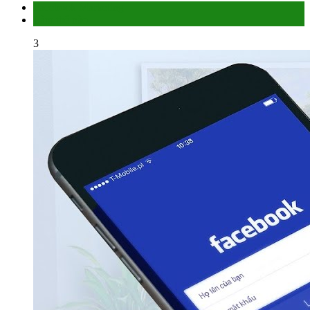
Facebook Marketing
Làm thế nào
3