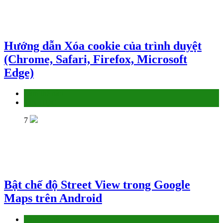
Hướng dẫn Xóa cookie của trình duyệt
(Chrome, Safari, Firefox, Microsoft
Edge)
Làm thế nào
TIN HỌC
7
Bật chế độ Street View trong Google
Maps trên Android
Làm thế nào