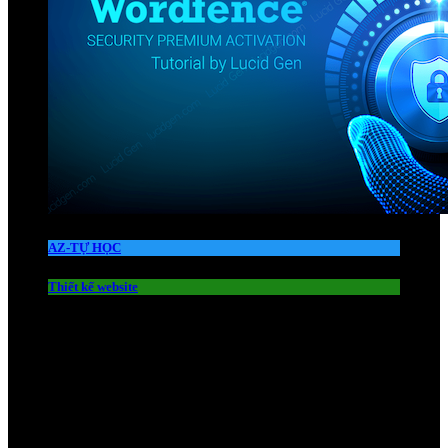
AZ-TỰ HỌC
Thiết kế website