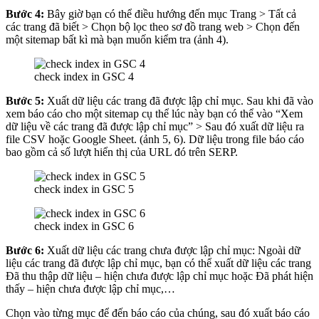
Bước 4:
Bây giờ bạn có thể điều hướng đến mục Trang > Tất cả
các trang đã biết > Chọn bộ lọc theo sơ đồ trang web > Chọn đến
một sitemap bất kì mà bạn muốn kiểm tra (ảnh 4).
check index in GSC 4
Bước 5:
Xuất dữ liệu các trang đã được lập chỉ mục. Sau khi đã vào
xem báo cáo cho một sitemap cụ thể lúc này bạn có thể vào “Xem
dữ liệu về các trang đã được lập chỉ mục” > Sau đó xuất dữ liệu ra
file CSV hoặc Google Sheet. (ảnh 5, 6). Dữ liệu trong file báo cáo
bao gồm cả số lượt hiển thị của URL đó trên SERP.
check index in GSC 5
check index in GSC 6
Bước 6:
Xuất dữ liệu các trang chưa được lập chỉ mục: Ngoài dữ
liệu các trang đã được lập chỉ mục, bạn có thể xuất dữ liệu các trang
Đã thu thập dữ liệu – hiện chưa được lập chỉ mục hoặc Đã phát hiện
thấy – hiện chưa được lập chỉ mục,…
Chọn vào từng mục để đến báo cáo của chúng, sau đó xuất báo cáo