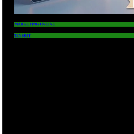
MARKETING ONLINE
TIN HOT