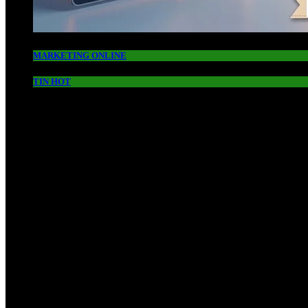
MARKETING ONLINE
TIN HOT