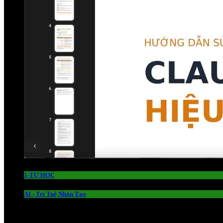
1-TỰ HỌC
AI - Trí Tuệ Nhân Tạo