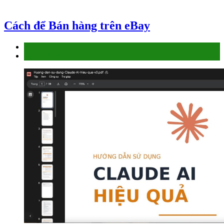
Cách để Bán hàng trên eBay
Affiliate
Làm thế nào