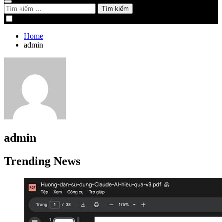
Tìm
kiếm
cho:
Home
admin
admin
Trending News