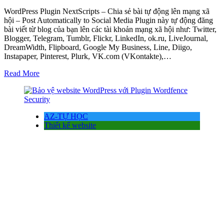
WordPress Plugin NextScripts – Chia sẻ bài tự động lên mạng xã
hội – Post Automatically to Social Media Plugin này tự động đăng
bài viết từ blog của bạn lên các tài khoản mạng xã hội như: Twitter,
Blogger, Telegram, Tumblr, Flickr, LinkedIn, ok.ru, LiveJournal,
DreamWidth, Flipboard, Google My Business, Line, Diigo,
Instapaper, Pinterest, Plurk, VK.com (VKontakte),…
Read More
AZ-TỰ HỌC
Thiết kế website