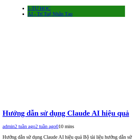
1-TỰ HỌC
AI - Trí Tuệ Nhân Tạo
Hướng dẫn sử dụng Claude AI hiệu quả
admin
2 tuần ago
2 tuần ago
0
10 mins
Hướng dẫn sử dụng Claude AI hiệu quả Bộ tài liệu hướng dẫn sử