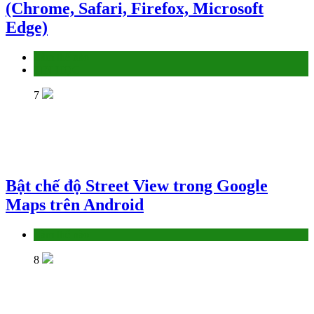
(Chrome, Safari, Firefox, Microsoft
Edge)
Làm thế nào
TIN HỌC
7
Bật chế độ Street View trong Google
Maps trên Android
Làm thế nào
8