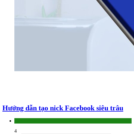
Hướng dẫn tạo nick Facebook siêu trâu
Làm thế nào
4