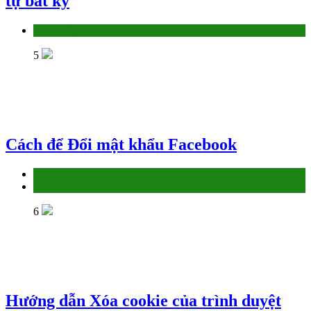
tự bất kỳ
Làm thế nào
5
Cách để Đổi mật khẩu Facebook
Làm thế nào
Social - MXH
6
Hướng dẫn Xóa cookie của trình duyệt