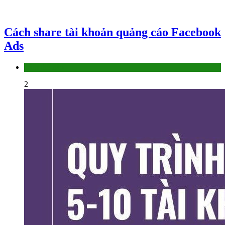
Cách share tài khoản quảng cáo Facebook
Ads
Làm thế nào
2