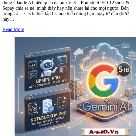
dụng Claude AI hiệu quả của anh Việt – Founder/CEO 123host &
Sepay chia sẻ nè, mình thấy hay nên share lại cho mọi người. Bên
trong có: – Cách thiết lập Claude hiểu đúng bạn ngay từ đầu (bước
này…
Read More