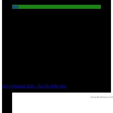
SEO
SEO Whitehat 2026 – Ép Tín Hiệu Nén