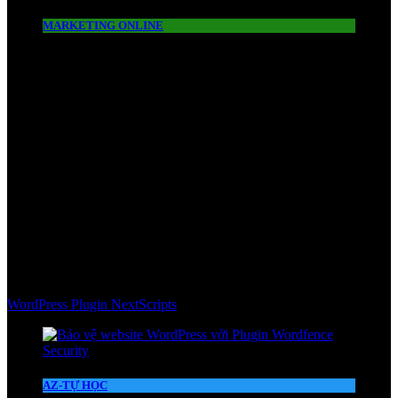
MARKETING ONLINE
WordPress Plugin NextScripts
AZ-TỰ HỌC