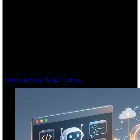
Hướng dẫn sử dụng Claude AI hiệu quả