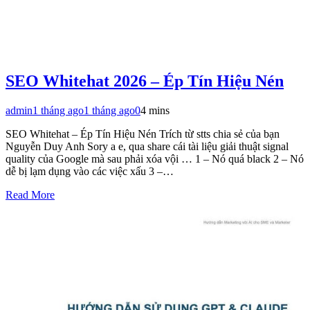
SEO Whitehat 2026 – Ép Tín Hiệu Nén
admin
1 tháng ago
1 tháng ago
0
4 mins
SEO Whitehat – Ép Tín Hiệu Nén Trích từ stts chia sẻ của bạn
Nguyễn Duy Anh Sory a e, qua share cái tài liệu giải thuật signal
quality của Google mà sau phải xóa vội … 1 – Nó quá black 2 – Nó
dễ bị lạm dụng vào các việc xấu 3 –…
Read More