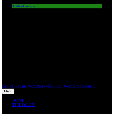
Thiết kế website
Bảo vệ website WordPress với Plugin Wordfence Security
Menu
HOME
TỰ HỌC-AZ