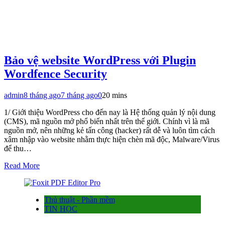
Bảo vệ website WordPress với Plugin
Wordfence Security
admin
8 tháng ago
7 tháng ago
0
20 mins
1/ Giới thiệu WordPress cho đến nay là Hệ thống quản lý nội dung
(CMS), mã nguồn mở phổ biến nhất trên thế giới. Chính vì là mã
nguồn mở, nên những kẻ tấn công (hacker) rất dễ và luôn tìm cách
xâm nhập vào website nhằm thực hiện chèn mã độc, Malware/Virus
để thu…
Read More
Thủ thuật - Phần mềm
TIN HỌC