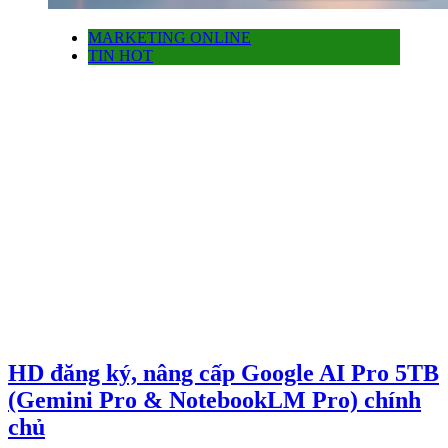
MARKETING ONLINE
TIN HOT
HD đăng ký, nâng cấp Google AI Pro 5TB
(Gemini Pro & NotebookLM Pro) chính
chủ