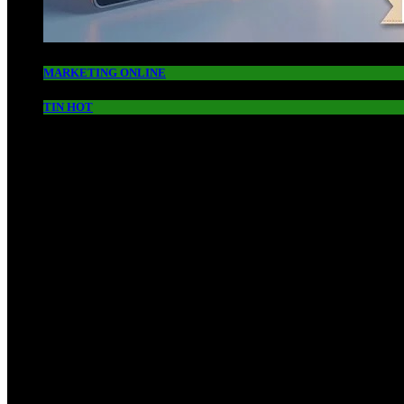
MARKETING ONLINE
TIN HOT