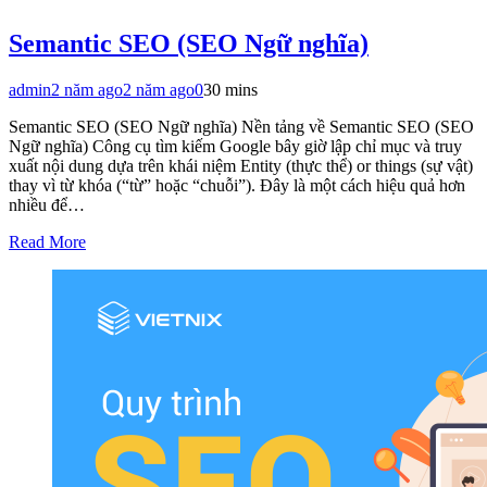
Semantic SEO (SEO Ngữ nghĩa)
admin
2 năm ago
2 năm ago
0
30 mins
Semantic SEO (SEO Ngữ nghĩa) Nền tảng về Semantic SEO (SEO
Ngữ nghĩa) Công cụ tìm kiếm Google bây giờ lập chỉ mục và truy
xuất nội dung dựa trên khái niệm Entity (thực thể) or things (sự vật)
thay vì từ khóa (“từ” hoặc “chuỗi”). Đây là một cách hiệu quả hơn
nhiều để…
Read More