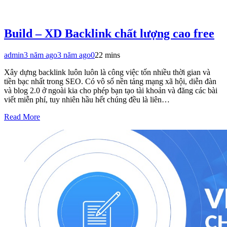
Build – XD Backlink chất lượng cao free
admin
3 năm ago
3 năm ago
0
22 mins
Xây dựng backlink luôn luôn là công việc tốn nhiều thời gian và
tiền bạc nhất trong SEO. Có vô số nền tảng mạng xã hội, diễn đàn
và blog 2.0 ở ngoài kia cho phép bạn tạo tài khoản và đăng các bài
viết miễn phí, tuy nhiên hầu hết chúng đều là liên…
Read More