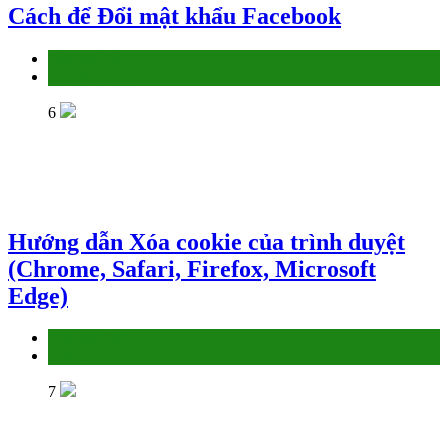
Cách để Đổi mật khẩu Facebook
Làm thế nào
Social - MXH
6
Hướng dẫn Xóa cookie của trình duyệt
(Chrome, Safari, Firefox, Microsoft
Edge)
Làm thế nào
TIN HỌC
7