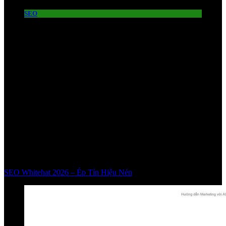
SEO
SEO Whitehat 2026 – Ép Tín Hiệu Nén