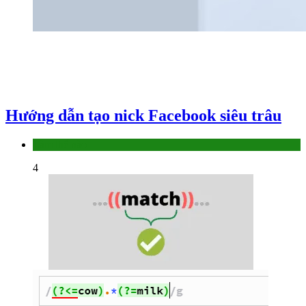
Hướng dẫn tạo nick Facebook siêu trâu
Làm thế nào
4