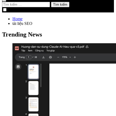
Tìm
kiếm
cho:
Home
tài liệu SEO
Trending News