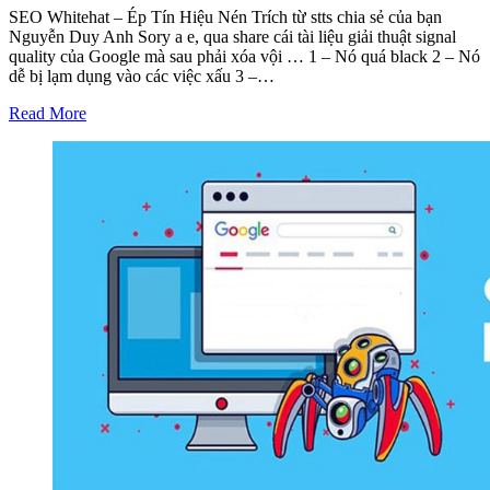
SEO Whitehat – Ép Tín Hiệu Nén Trích từ stts chia sẻ của bạn
Nguyễn Duy Anh Sory a e, qua share cái tài liệu giải thuật signal
quality của Google mà sau phải xóa vội … 1 – Nó quá black 2 – Nó
dễ bị lạm dụng vào các việc xấu 3 –…
Read More