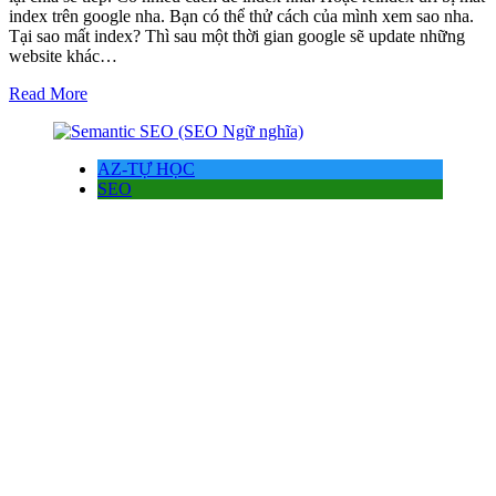
index trên google nha. Bạn có thể thử cách của mình xem sao nha.
Tại sao mất index? Thì sau một thời gian google sẽ update những
website khác…
Read More
AZ-TỰ HỌC
SEO