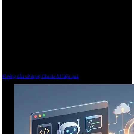
Hướng dẫn sử dụng Claude AI hiệu quả