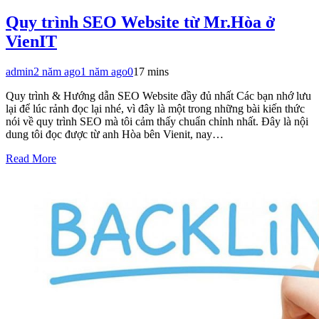
Quy trình SEO Website từ Mr.Hòa ở
VienIT
admin
2 năm ago
1 năm ago
0
17 mins
Quy trình & Hướng dẫn SEO Website đầy đủ nhất Các bạn nhớ lưu
lại để lúc rảnh đọc lại nhé, vì đây là một trong những bài kiến thức
nói về quy trình SEO mà tôi cảm thấy chuẩn chỉnh nhất. Đây là nội
dung tôi đọc được từ anh Hòa bên Vienit, nay…
Read More