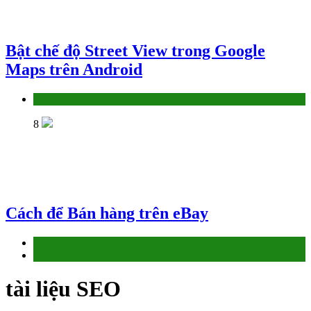
Bật chế độ Street View trong Google
Maps trên Android
Làm thế nào
8
Cách để Bán hàng trên eBay
Affiliate
Làm thế nào
tài liệu SEO