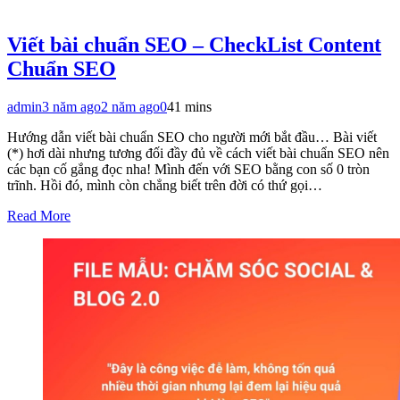
Viết bài chuẩn SEO – CheckList Content
Chuẩn SEO
admin
3 năm ago
2 năm ago
0
41 mins
Hướng dẫn viết bài chuẩn SEO cho người mới bắt đầu… Bài viết
(*) hơi dài nhưng tương đối đầy đủ về cách viết bài chuẩn SEO nên
các bạn cố gắng đọc nha! Mình đến với SEO bằng con số 0 tròn
trĩnh. Hồi đó, mình còn chẳng biết trên đời có thứ gọi…
Read More