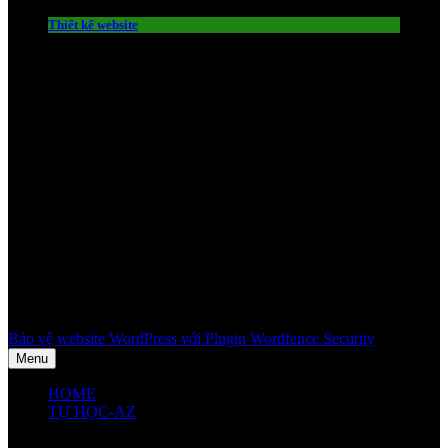
Thiết kế website
Bảo vệ website WordPress với Plugin Wordfence Security
Menu
HOME
TỰ HỌC-AZ