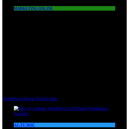
MARKETING ONLINE
WordPress Plugin NextScripts
AZ-TỰ HỌC