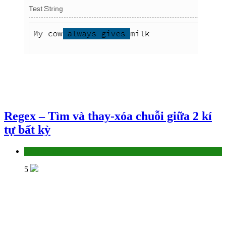
Regex – Tìm và thay-xóa chuỗi giữa 2 kí
tự bất kỳ
Làm thế nào
5