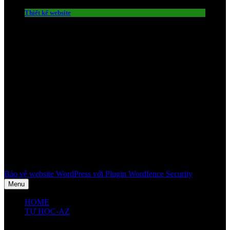
Thiết kế website
Bảo vệ website WordPress với Plugin Wordfence Security
Menu
HOME
TỰ HỌC-AZ