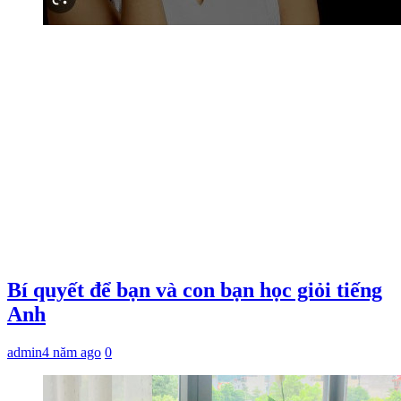
Bí quyết để bạn và con bạn học giỏi tiếng
Anh
admin
4 năm ago
0