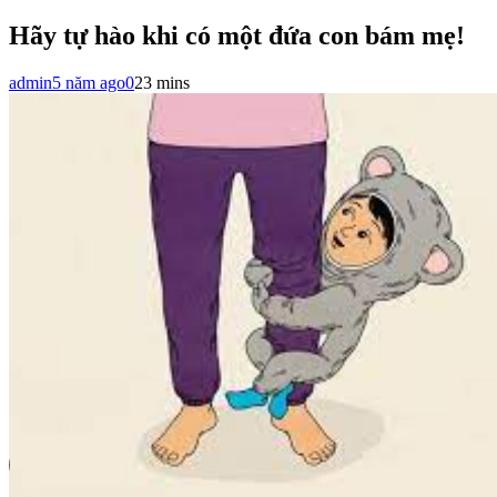
Hãy tự hào khi có một đứa con bám mẹ!
admin
5 năm ago
0
23 mins