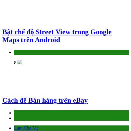
Bật chế độ Street View trong Google
Maps trên Android
Làm thế nào
8
Cách để Bán hàng trên eBay
Affiliate
Làm thế nào
Làm Cha Mẹ