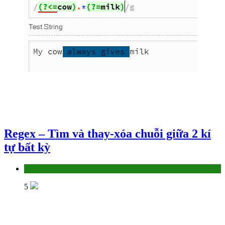
Regex – Tìm và thay-xóa chuỗi giữa 2 kí
tự bất kỳ
Làm thế nào
5