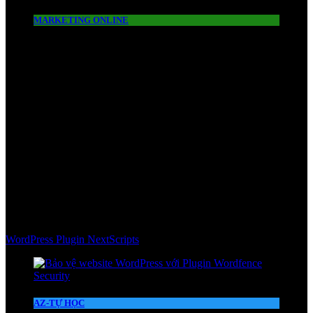
MARKETING ONLINE
WordPress Plugin NextScripts
AZ-TỰ HỌC