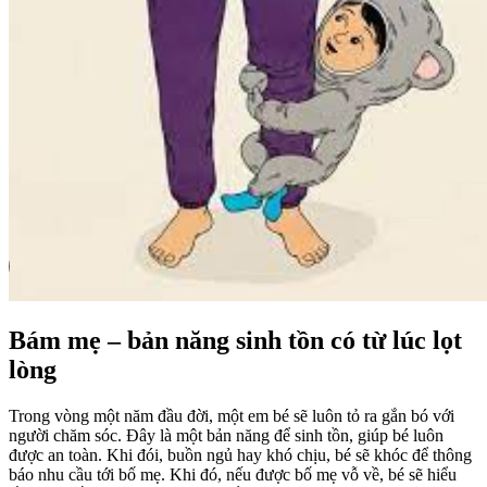
Bám mẹ – bản năng sinh tồn có từ lúc lọt
lòng
Trong vòng một năm đầu đời, một em bé sẽ luôn tỏ ra gắn bó với
người chăm sóc. Đây là một bản năng để sinh tồn, giúp bé luôn
được an toàn. Khi đói, buồn ngủ hay khó chịu, bé sẽ khóc để thông
báo nhu cầu tới bố mẹ. Khi đó, nếu được bố mẹ vỗ về, bé sẽ hiểu