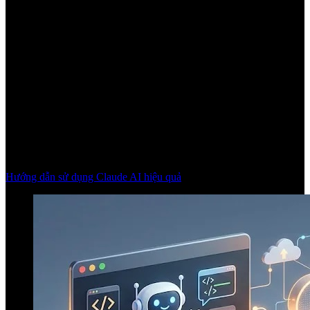
Hướng dẫn sử dụng Claude AI hiệu quả