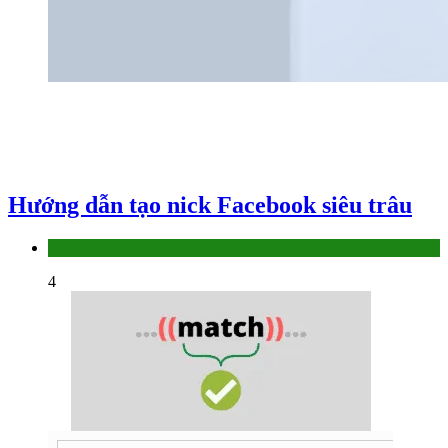
Hướng dẫn tạo nick Facebook siêu trâu
Làm thế nào
4