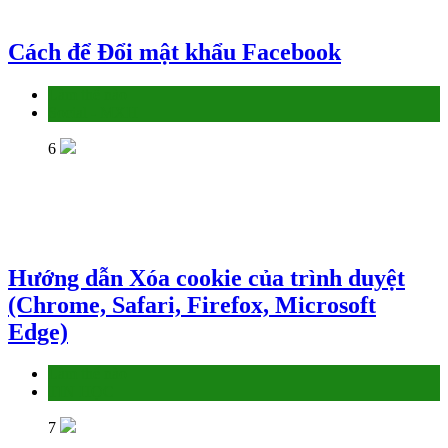
Cách để Đổi mật khẩu Facebook
Làm thế nào
Social - MXH
6
Hướng dẫn Xóa cookie của trình duyệt
(Chrome, Safari, Firefox, Microsoft
Edge)
Làm thế nào
TIN HỌC
7