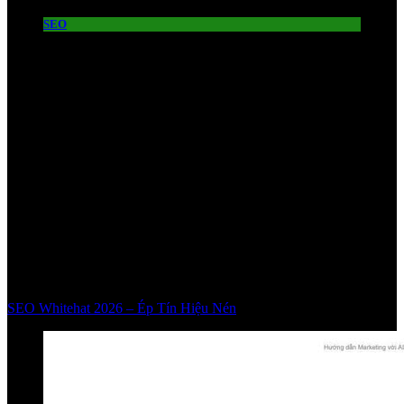
SEO
SEO Whitehat 2026 – Ép Tín Hiệu Nén