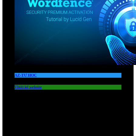
AZ-TỰ HỌC
Thiết kế website