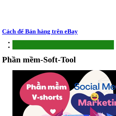
Cách để Bán hàng trên eBay
Affiliate
Làm thế nào
Phần mềm-Soft-Tool