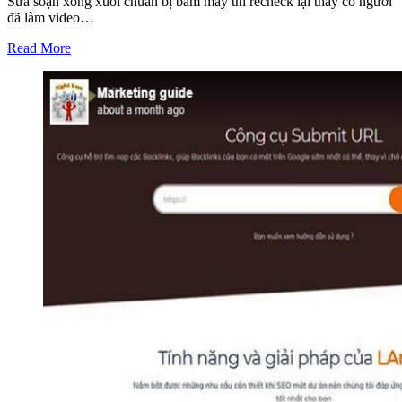
Sửa soạn xong xuôi chuẩn bị bấm máy thì recheck lại thấy có người
đã làm video…
Read More