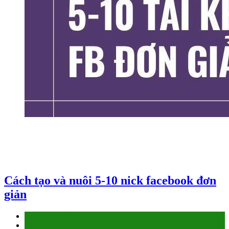
Cách tạo và nuôi 5-10 nick facebook đơn
giản
Facebook Marketing
Làm thế nào