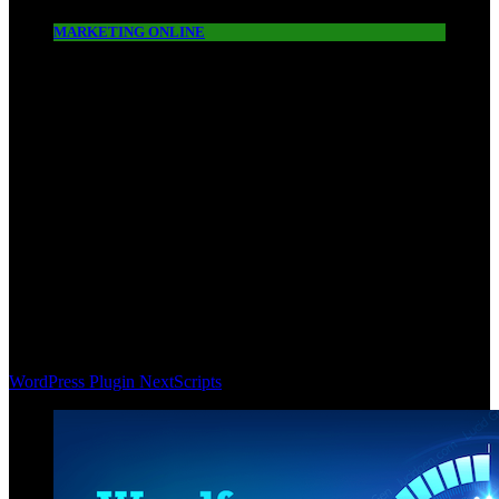
MARKETING ONLINE
WordPress Plugin NextScripts