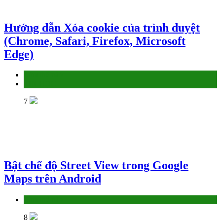
Hướng dẫn Xóa cookie của trình duyệt
(Chrome, Safari, Firefox, Microsoft
Edge)
Làm thế nào
TIN HỌC
7
Bật chế độ Street View trong Google
Maps trên Android
Làm thế nào
8