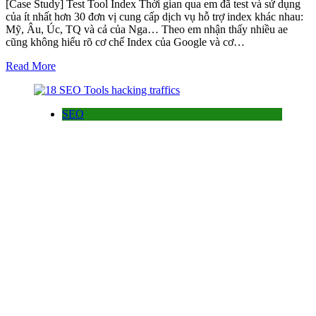
[Case Study] Test Tool Index Thời gian qua em đã test và sử dụng
của ít nhất hơn 30 đơn vị cung cấp dịch vụ hỗ trợ index khác nhau:
Mỹ, Âu, Úc, TQ và cả của Nga… Theo em nhận thấy nhiều ae
cũng không hiểu rõ cơ chế Index của Google và cơ…
Read More
SEO