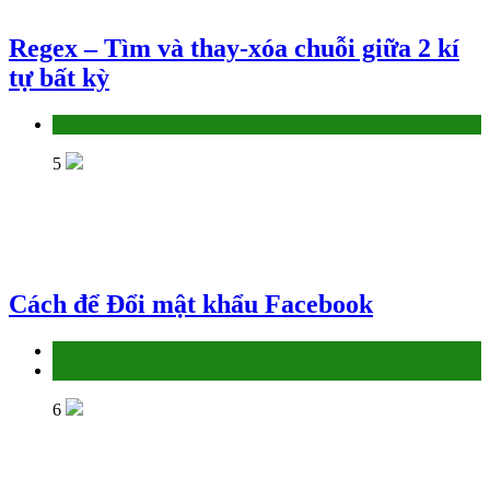
Regex – Tìm và thay-xóa chuỗi giữa 2 kí
tự bất kỳ
Làm thế nào
5
Cách để Đổi mật khẩu Facebook
Làm thế nào
Social - MXH
6