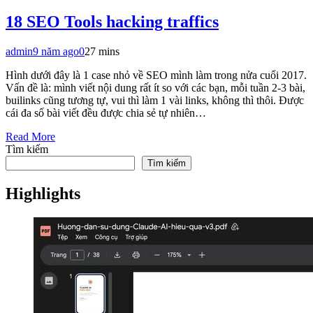
18 SEO Tools hacking traffics
admin
9 năm ago
0
27 mins
Hình dưới đây là 1 case nhỏ về SEO mình làm trong nửa cuổi 2017.
Vấn đề là: mình viết nội dung rất ít so với các bạn, mỗi tuần 2-3 bài,
builinks cũng tương tự, vui thì làm 1 vài links, không thì thôi. Được
cái đa số bài viết đều được chia sẻ tự nhiên…
Read More
Tìm kiếm
Tìm kiếm
Highlights