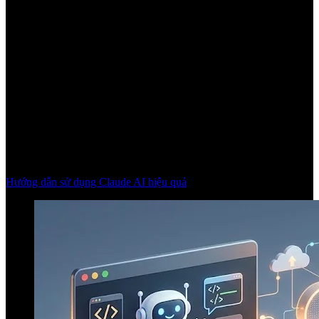
Hướng dẫn sử dụng Claude AI hiệu quả