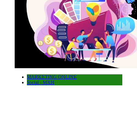
MARKETING ONLINE
Social - MXH