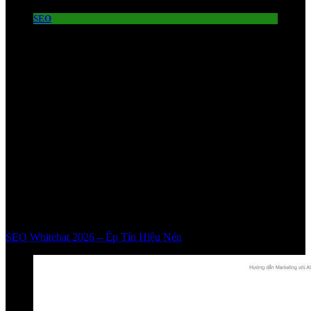
SEO
SEO Whitehat 2026 – Ép Tín Hiệu Nén