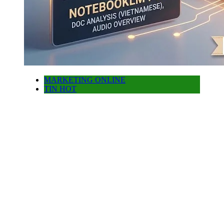
MARKETING ONLINE
TIN HOT