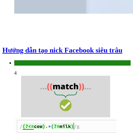
Hướng dẫn tạo nick Facebook siêu trâu
Làm thế nào
4