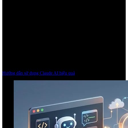
Hướng dẫn sử dụng Claude AI hiệu quả