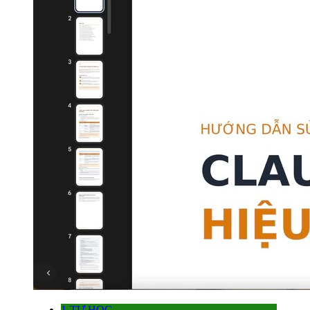
1-TỰ HỌC