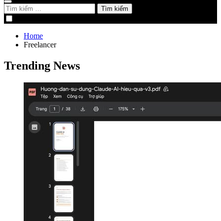
Tìm
kiếm
cho:
Home
Freelancer
Trending News