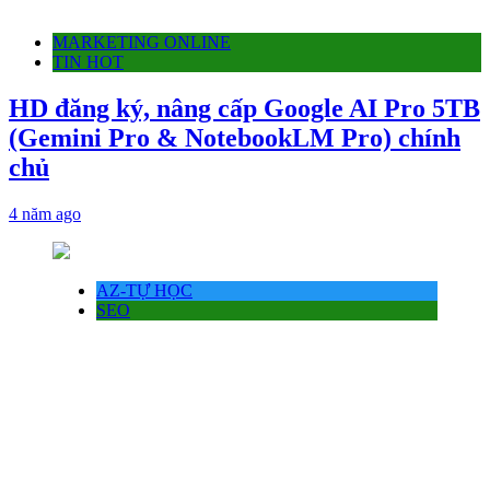
MARKETING ONLINE
TIN HOT
HD đăng ký, nâng cấp Google AI Pro 5TB
(Gemini Pro & NotebookLM Pro) chính
chủ
4 năm ago
AZ-TỰ HỌC
SEO