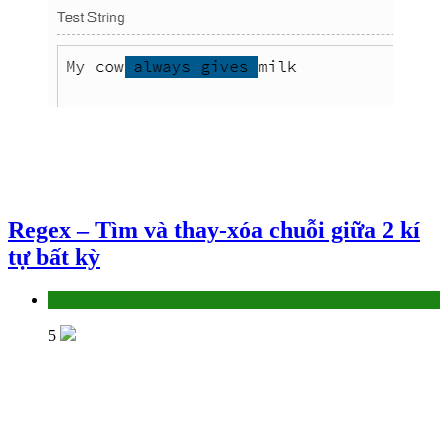
Regex – Tìm và thay-xóa chuỗi giữa 2 kí
tự bất kỳ
Làm thế nào
5