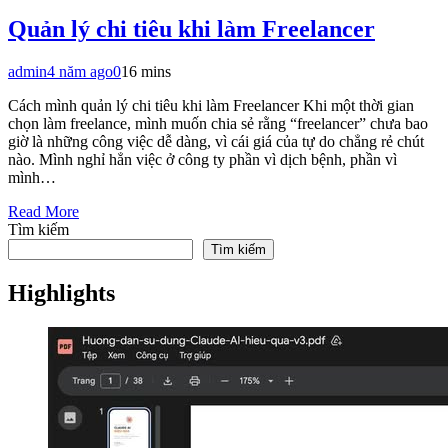
Quản lý chi tiêu khi làm Freelancer
admin
4 năm ago
0
16 mins
Cách mình quản lý chi tiêu khi làm Freelancer Khi một thời gian
chọn làm freelance, mình muốn chia sẻ rằng “freelancer” chưa bao
giờ là những công việc dễ dàng, vì cái giá của tự do chẳng rẻ chút
nào. Mình nghỉ hẳn việc ở công ty phần vì dịch bệnh, phần vì
mình…
Read More
Tìm kiếm
Tìm kiếm
Highlights