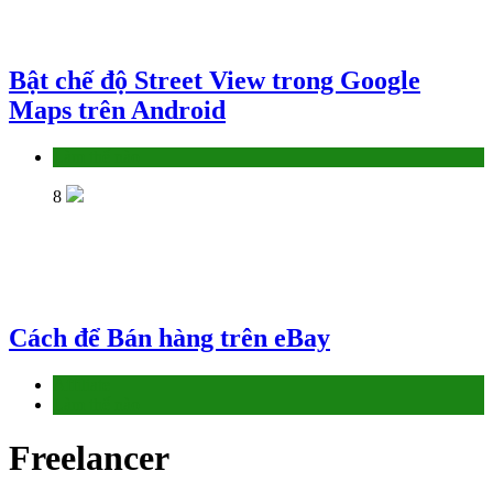
Bật chế độ Street View trong Google
Maps trên Android
Làm thế nào
8
Cách để Bán hàng trên eBay
Affiliate
Làm thế nào
Freelancer