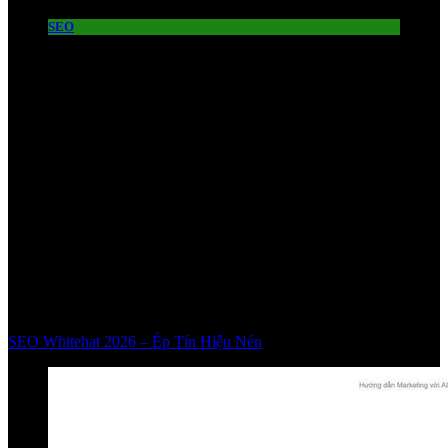
SEO
SEO Whitehat 2026 – Ép Tín Hiệu Nén