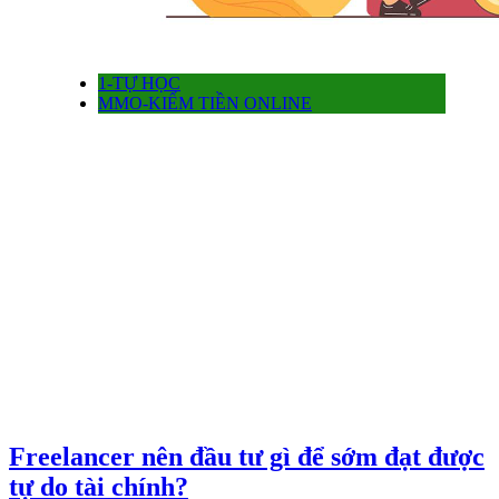
1-TỰ HỌC
MMO-KIẾM TIỀN ONLINE
Freelancer nên đầu tư gì để sớm đạt được
tự do tài chính?