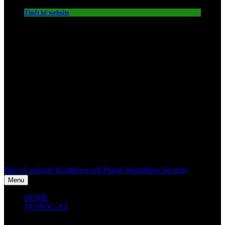
Thiết kế website
Bảo vệ website WordPress với Plugin Wordfence Security
Menu
HOME
TỰ HỌC-AZ