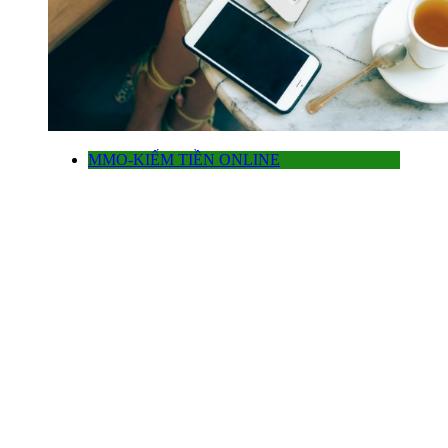
MMO-KIẾM TIỀN ONLINE