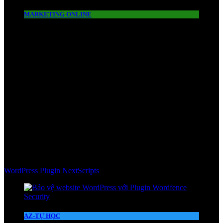
MARKETING ONLINE
WordPress Plugin NextScripts
AZ-TỰ HỌC