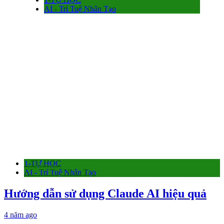
AI - Trí Tuệ Nhân Tạo
1-TỰ HỌC
AI - Trí Tuệ Nhân Tạo
Hướng dẫn sử dụng Claude AI hiệu quả
4 năm ago