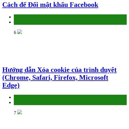
Cách để Đổi mật khẩu Facebook
Làm thế nào
Social - MXH
6
Hướng dẫn Xóa cookie của trình duyệt
(Chrome, Safari, Firefox, Microsoft
Edge)
Làm thế nào
TIN HỌC
7