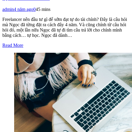
admin
4 năm ago
0
45 mins
Freelancer nên đầu tư gì để sớm đạt tự do tài chính? Đây là câu hỏi
mà Ngọc đã từng đặt ra cách đây 4 năm. Và cũng chính từ câu hỏi
hỏi đó, một lần nữa Ngọc đã tự đi tìm câu trả lời cho chính mình
bằng cách… tự học. Ngọc đã dành…
Read More