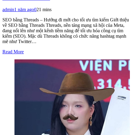
admin
1 năm ago
0
21 mins
SEO bằng Threads – Hướng đi mới cho tối ưu tìm kiếm Giới thiệu
về SEO bằng Threads Threads, nền tảng mạng xã hội của Meta,
đang nổi lên như một kênh tiềm năng để tối ưu hóa công cụ tìm
kiếm (SEO). Mặc dù Threads không có chức năng hashtag mạnh
mẽ như Twitter…
Read More