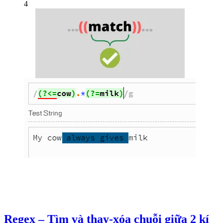
4
Regex – Tìm và thay-xóa chuỗi giữa 2 kí