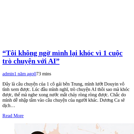
“Tôi không ngờ mình lại khóc vì 1 cuộc
trò chuyện với AI”
admin
1 năm ago
0
73 mins
Đây là câu chuyện của 1 cô gái bên Trung, mình lướt Douyin vô
tình xem được. Lúc đầu mình nghĩ, trò chuyện AI thôi sao mà khóc
được, thế mà nghe xong nước mắt chảy ròng ròng được. Chắc do
mình dễ nhập tâm vào câu chuyện của người khác. Dương Ca sẽ
dịch…
Read More