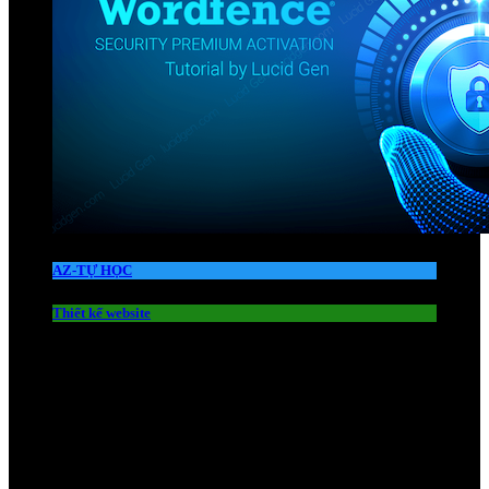
AZ-TỰ HỌC
Thiết kế website