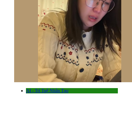
AI - Trí Tuệ Nhân Tạo