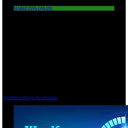
MARKETING ONLINE
WordPress Plugin NextScripts