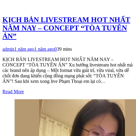
KỊCH BẢN LIVESTREAM HOT NHẤT
NĂM NAY – CONCEPT “TÒA TUYÊN
ÁN”
admin
1 năm ago
1 năm ago
0
39 mins
KỊCH BẢN LIVESTREAM HOT NHẤT NĂM NAY –
CONCEPT “TÒA TUYÊN ÁN” Xu hướng livestream hot nhất mà
các brand nên áp dụng – Một format vừa giải trí, vừa viral, vừa dễ
chốt đơn đang khiến cộng đồng mạng phát sốt: “TÒA TUYÊN
ÁN”! Sau khi xem xong live Phạm Thoại em lại có…
Read More