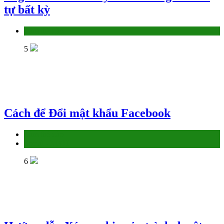
tự bất kỳ
Làm thế nào
5
Cách để Đổi mật khẩu Facebook
Làm thế nào
Social - MXH
6