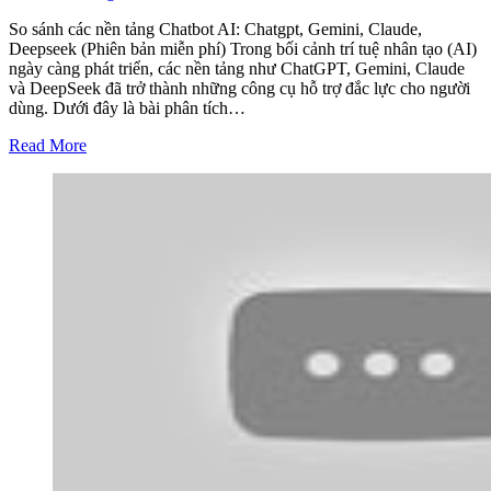
So sánh các nền tảng Chatbot AI: Chatgpt, Gemini, Claude,
Deepseek (Phiên bản miễn phí) Trong bối cảnh trí tuệ nhân tạo (AI)
ngày càng phát triển, các nền tảng như ChatGPT, Gemini, Claude
và DeepSeek đã trở thành những công cụ hỗ trợ đắc lực cho người
dùng. Dưới đây là bài phân tích…
Read More