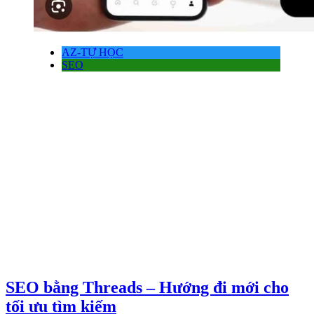
AZ-TỰ HỌC
SEO
SEO bằng Threads – Hướng đi mới cho
tối ưu tìm kiếm