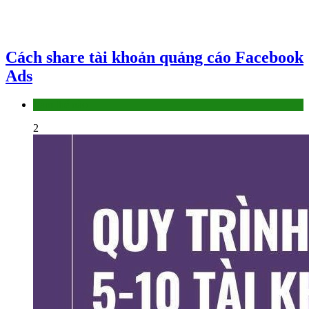
Cách share tài khoản quảng cáo Facebook
Ads
Làm thế nào
2