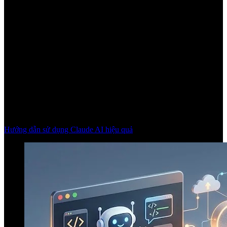
Hướng dẫn sử dụng Claude AI hiệu quả