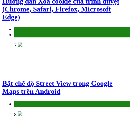
Hướng dẫn Xóa cookie của trình duyệt
(Chrome, Safari, Firefox, Microsoft
Edge)
Làm thế nào
TIN HỌC
7
Bật chế độ Street View trong Google
Maps trên Android
Làm thế nào
8