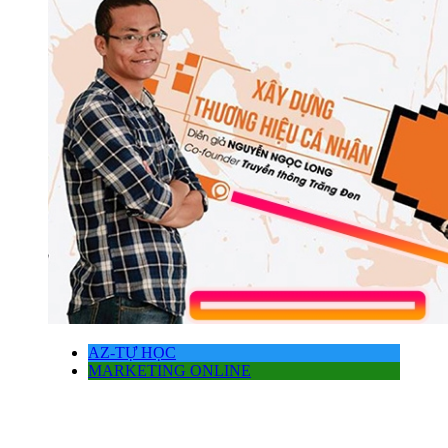
AZ-TỰ HỌC
MARKETING ONLINE