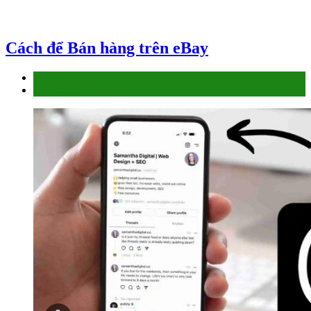
Cách để Bán hàng trên eBay
Affiliate
Làm thế nào