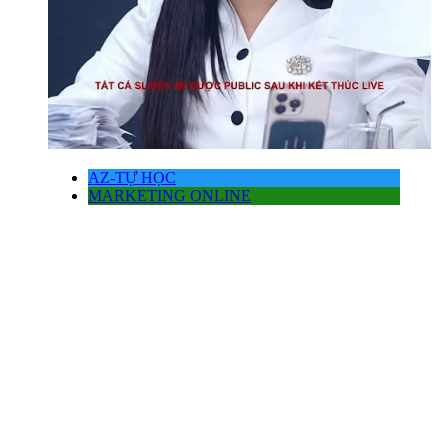
AZ-TỰ HỌC
MARKETING ONLINE