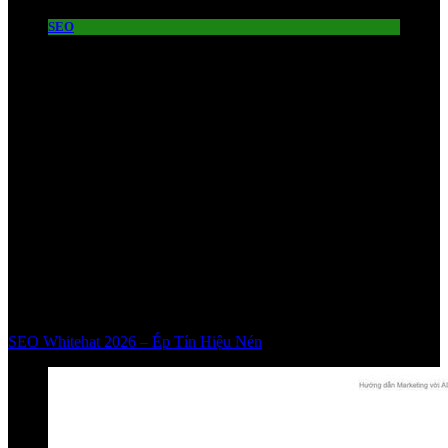
SEO
SEO Whitehat 2026 – Ép Tín Hiệu Nén