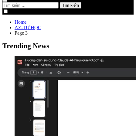
Tìm
kiếm
cho:
Home
AZ-TỰ HỌC
Page 3
Trending News