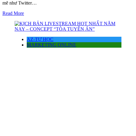
mẽ như Twitter…
Read More
AZ-TỰ HỌC
MARKETING ONLINE