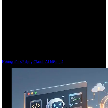
Hướng dẫn sử dụng Claude AI hiệu quả