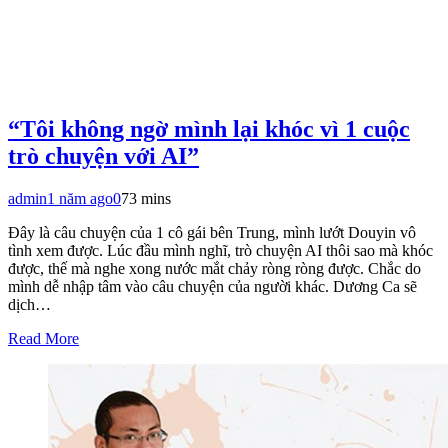
“Tôi không ngờ mình lại khóc vì 1 cuộc
trò chuyện với AI”
admin
1 năm ago
0
73 mins
Đây là câu chuyện của 1 cô gái bên Trung, mình lướt Douyin vô
tình xem được. Lúc đầu mình nghĩ, trò chuyện AI thôi sao mà khóc
được, thế mà nghe xong nước mắt chảy ròng ròng được. Chắc do
mình dễ nhập tâm vào câu chuyện của người khác. Dương Ca sẽ
dịch…
Read More