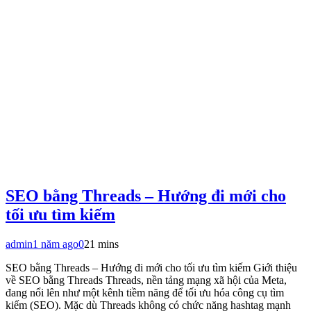
SEO bằng Threads – Hướng đi mới cho
tối ưu tìm kiếm
admin
1 năm ago
0
21 mins
SEO bằng Threads – Hướng đi mới cho tối ưu tìm kiếm Giới thiệu
về SEO bằng Threads Threads, nền tảng mạng xã hội của Meta,
đang nổi lên như một kênh tiềm năng để tối ưu hóa công cụ tìm
kiếm (SEO). Mặc dù Threads không có chức năng hashtag mạnh