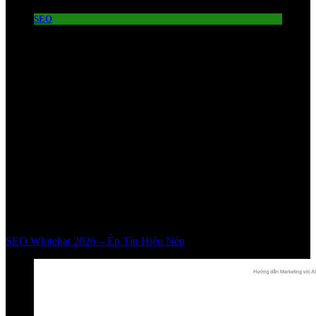
SEO
SEO Whitehat 2026 – Ép Tín Hiệu Nén