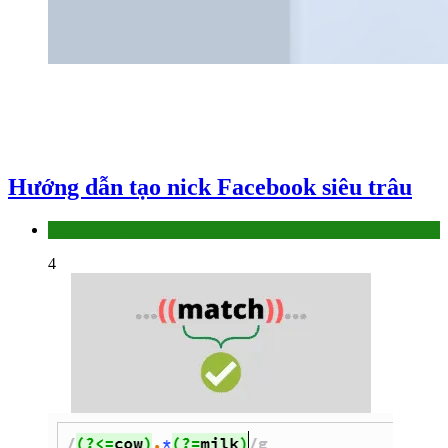
Hướng dẫn tạo nick Facebook siêu trâu
Làm thế nào
4