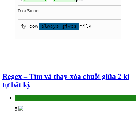
Regex – Tìm và thay-xóa chuỗi giữa 2 kí
tự bất kỳ
Làm thế nào
5