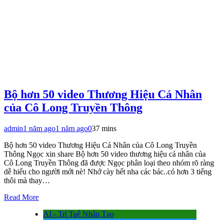
Bộ hơn 50 video Thương Hiệu Cá Nhân
của Cô Long Truyền Thông
admin
1 năm ago
1 năm ago
0
37 mins
Bộ hơn 50 video Thương Hiệu Cá Nhân của Cô Long Truyền
Thông Ngọc xin share Bộ hơn 50 video thương hiệu cá nhân của
Cô Long Truyền Thông đã được Ngọc phân loại theo nhóm rõ ràng
dễ hiểu cho người mới nè! Nhớ cày hết nha các bác..có hơn 3 tiếng
thôi mà thay…
Read More
AI - Trí Tuệ Nhân Tạo