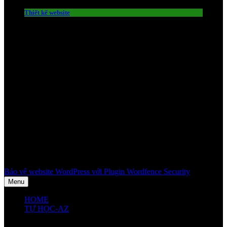
Thiết kế website
Bảo vệ website WordPress với Plugin Wordfence Security
Menu
HOME
TỰ HỌC-AZ