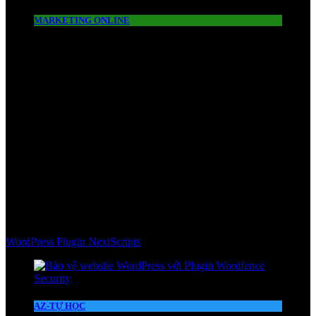
MARKETING ONLINE
WordPress Plugin NextScripts
AZ-TỰ HỌC