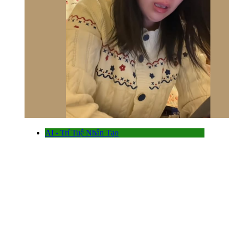
AI - Trí Tuệ Nhân Tạo