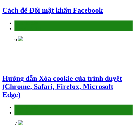
Cách để Đổi mật khẩu Facebook
Làm thế nào
Social - MXH
6
Hướng dẫn Xóa cookie của trình duyệt
(Chrome, Safari, Firefox, Microsoft
Edge)
Làm thế nào
TIN HỌC
7