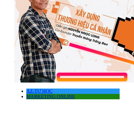
AZ-TỰ HỌC
MARKETING ONLINE