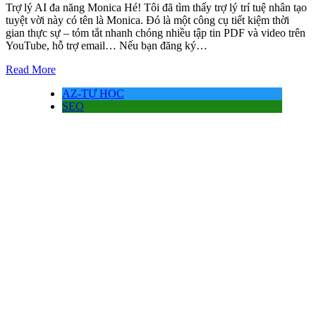
Trợ lý AI đa năng Monica Hé! Tôi đã tìm thấy trợ lý trí tuệ nhân tạo
tuyệt vời này có tên là Monica. Đó là một công cụ tiết kiệm thời
gian thực sự – tóm tắt nhanh chóng nhiều tập tin PDF và video trên
YouTube, hỗ trợ email… Nếu bạn đăng ký…
Read More
AZ-TỰ HỌC
SEO