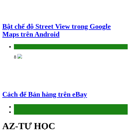
Bật chế độ Street View trong Google
Maps trên Android
Làm thế nào
8
Cách để Bán hàng trên eBay
Affiliate
Làm thế nào
AZ-TỰ HỌC