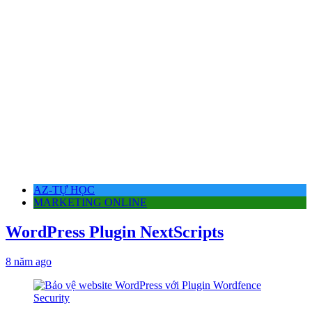
AZ-TỰ HỌC
MARKETING ONLINE
WordPress Plugin NextScripts
8 năm ago