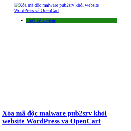
Thiết kế website
Xóa mã độc malware pub2srv khỏi
website WordPress và OpenCart