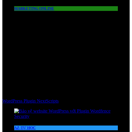
MARKETING ONLINE
WordPress Plugin NextScripts
AZ-TỰ HỌC