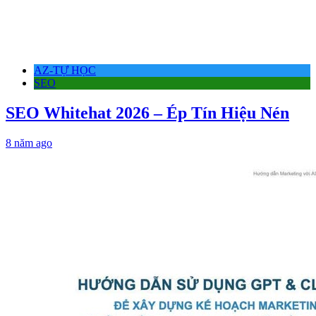
AZ-TỰ HỌC
SEO
SEO Whitehat 2026 – Ép Tín Hiệu Nén
8 năm ago