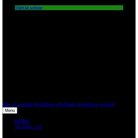
Thiết kế website
Bảo vệ website WordPress với Plugin Wordfence Security
Menu
HOME
TỰ HỌC-AZ