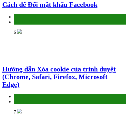
Cách để Đổi mật khẩu Facebook
Làm thế nào
Social - MXH
6
Hướng dẫn Xóa cookie của trình duyệt
(Chrome, Safari, Firefox, Microsoft
Edge)
Làm thế nào
TIN HỌC
7