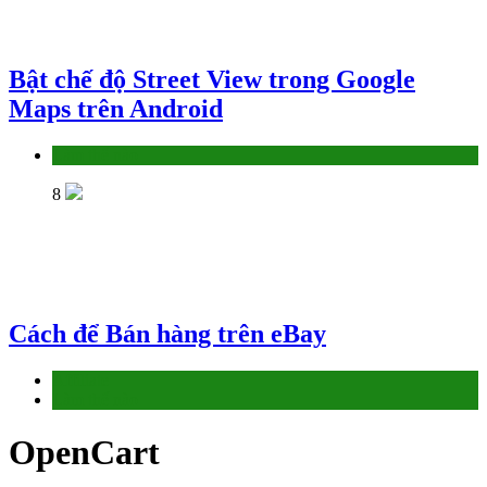
Bật chế độ Street View trong Google
Maps trên Android
Làm thế nào
8
Cách để Bán hàng trên eBay
Affiliate
Làm thế nào
OpenCart