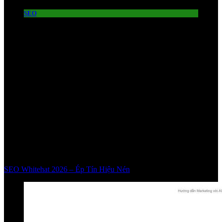
SEO
SEO Whitehat 2026 – Ép Tín Hiệu Nén