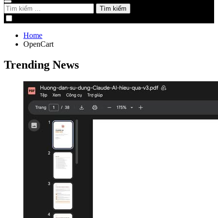
Tìm
kiếm
cho:
Home
OpenCart
Trending News