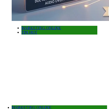
MARKETING ONLINE
TIN HOT
MARKETING ONLINE