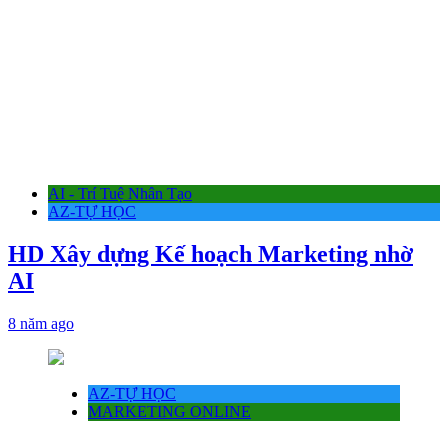
AI - Trí Tuệ Nhân Tạo
AZ-TỰ HỌC
HD Xây dựng Kế hoạch Marketing nhờ
AI
8 năm ago
AZ-TỰ HỌC
MARKETING ONLINE