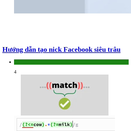
Hướng dẫn tạo nick Facebook siêu trâu
Làm thế nào
4