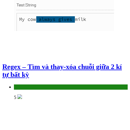
Regex – Tìm và thay-xóa chuỗi giữa 2 kí
tự bất kỳ
Làm thế nào
5