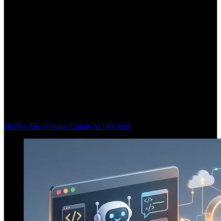
Hướng dẫn sử dụng Claude AI hiệu quả