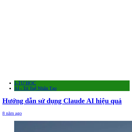
1-TỰ HỌC
AI - Trí Tuệ Nhân Tạo
Hướng dẫn sử dụng Claude AI hiệu quả
8 năm ago