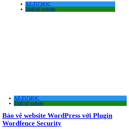
AZ-TỰ HỌC
Thiết kế website
AZ-TỰ HỌC
Thiết kế website
Bảo vệ website WordPress với Plugin
Wordfence Security